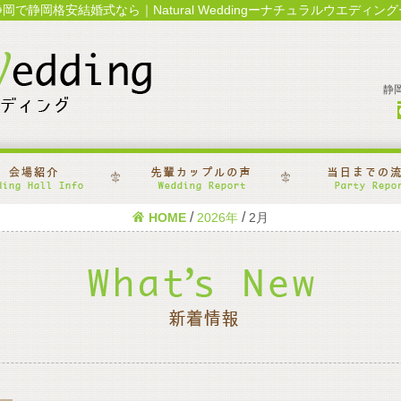
静岡で静岡格安結婚式なら｜Natural Weddingーナチュラルウエディング
静
/
/
HOME
2026年
2月